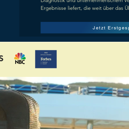
Diagnostik und unternehmerischem Ve
Ergebnisse liefert, die weit über das 
Jetzt Erstge