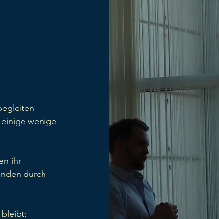
begleiten
 einige wenige
en ihr
inden durch
bleibt: