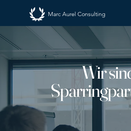
Marc Aurel Consulting
Wir sin
Sparringpart