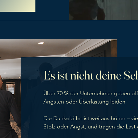
Es ist nicht deine Sc
Über 70 % der Unternehmer geben offe
Ängsten oder Überlastung leiden.
Die Dunkelziffer ist weitaus höher – v
Stolz oder Angst, und tragen die Last a