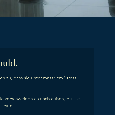
huld.
n zu, dass sie unter massivem Stress,
iele verschweigen es nach außen, oft aus
lleine.