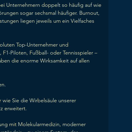
bei Unternehmern doppelt so häufig auf wie
örungen sogar sechsmal häufiger. Burnout,
stungen liegen jeweils um ein Vielfaches
soluten Top-Unternehmer und
, F1-Piloten, Fußball- oder Tennisspieler –
aben die enorme Wirksamkeit auf allen
en.
wie Sie die Wirbelsäule unserer
z erweitert.
tung mit Molekularmedizin, moderner