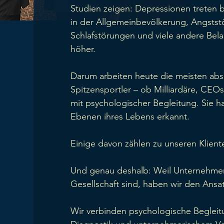
Studien zeigen: Depressionen treten 
in der Allgemeinbevölkerung, Angstst
Schlafstörungen und viele andere Bela
höher.
Darum arbeiten heute die meisten ab
Spitzensportler – ob Milliardäre, CEOs
mit psychologischer Begleitung. Sie h
Ebenen ihres Lebens erkannt.
Einige davon zählen zu unseren Klient
Und genau deshalb: Weil Unternehmer 
Gesellschaft sind, haben wir den Ansat
Wir verbinden psychologische Beglei