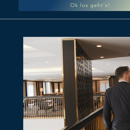
Ok los geht's!