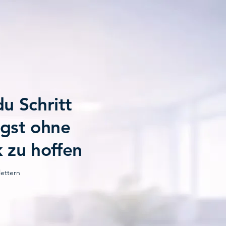
u Schritt
eigst ohne
k zu hoffen
lettern