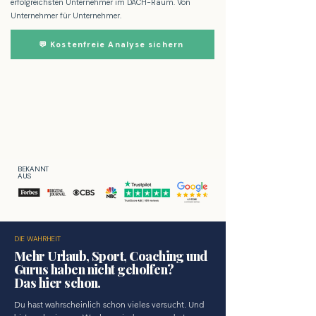
erfolgreichsten Unternehmer im DACH-R
aum. Von
Unternehmer für Unternehmer.
💬 Kostenfreie Analyse sichern
BEKANNT
AUS
DIE WAHRHEIT
Mehr Urlaub, Sport, Coaching und
Gurus haben nicht geholfen?
Das hier schon.
Du hast wahrscheinlich schon vieles versucht. Und